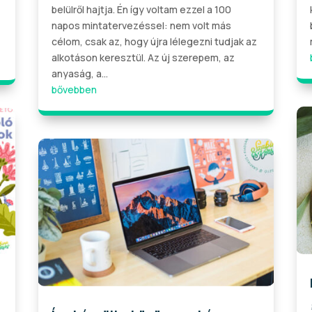
belülről hajtja. Én így voltam ezzel a 100
napos mintatervezéssel: nem volt más
célom, csak az, hogy újra lélegezni tudjak az
alkotáson keresztül. Az új szerepem, az
anyaság, a...
bővebben