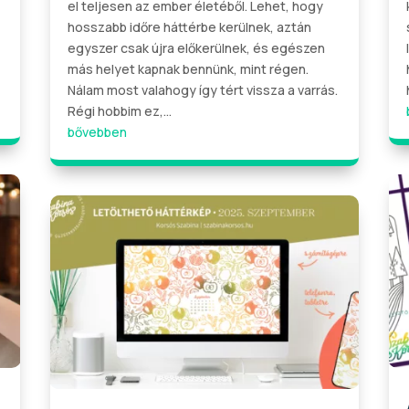
el teljesen az ember életéből. Lehet, hogy
hosszabb időre háttérbe kerülnek, aztán
egyszer csak újra előkerülnek, és egészen
más helyet kapnak bennünk, mint régen.
Nálam most valahogy így tért vissza a varrás.
Régi hobbim ez,...
bővebben