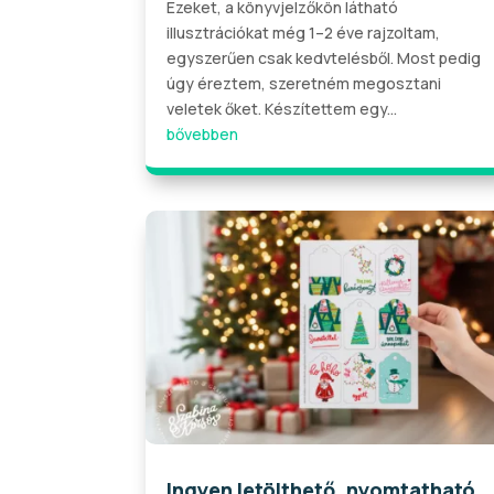
Ezeket, a könyvjelzőkön látható
illusztrációkat még 1–2 éve rajzoltam,
egyszerűen csak kedvtelésből. Most pedig
úgy éreztem, szeretném megosztani
veletek őket. Készítettem egy...
bővebben
Ingyen letölthető, nyomtatható