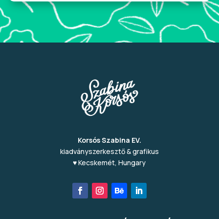
Korsós Szabina EV.
kiadványszerkesztő & grafikus
♥ Kecskemét, Hungary