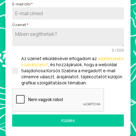
E-mail cím
*
Üzenet
*
0 / 500
Az üzenet elküldésével elfogadom az
adatkezelési
szabályzatot
, és hozzájárulok, hogy a weboldal
tulajdonosa Korsós Szabina a megadott e-mail
címemre választ, árajánlatot, tájékoztatót küldjön
grafikai szolgáltatások témában.
Küldés