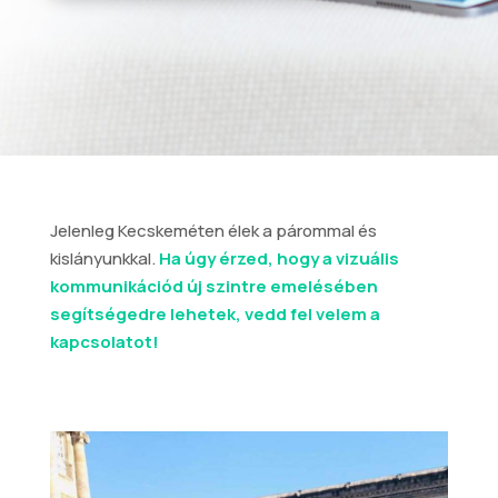
Jelenleg Kecskeméten élek a párommal és
kislányunkkal.
Ha úgy érzed, hogy a vizuális
kommunikációd új szintre emelésében
segítségedre lehetek, vedd fel velem a
kapcsolatot!