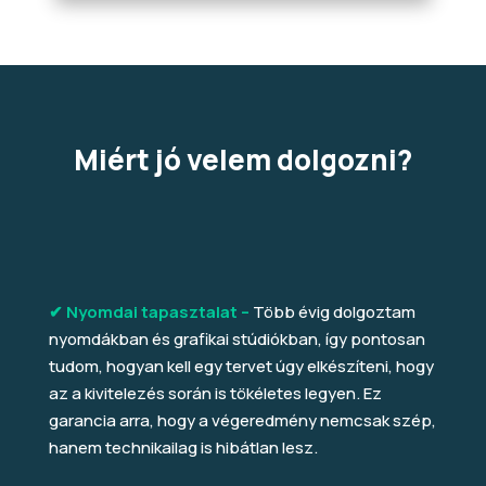
Miért jó velem dolgozni?
✔ Nyomdai tapasztalat –
Több évig dolgoztam
nyomdákban és grafikai stúdiókban, így pontosan
tudom, hogyan kell egy tervet úgy elkészíteni, hogy
az a kivitelezés során is tökéletes legyen. Ez
garancia arra, hogy a végeredmény nemcsak szép,
hanem technikailag is hibátlan lesz.