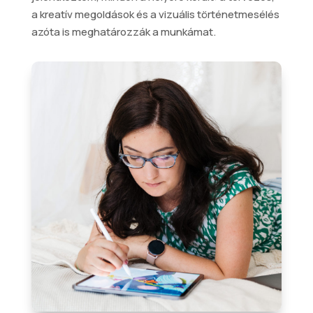
a kreatív megoldások és a vizuális történetmesélés
azóta is meghatározzák a munkámat.