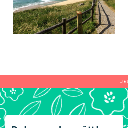
JELENLEG CSÖK