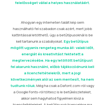
felelősséget vállal a helyes használatáért.
Ahogyan egy interneten talált kép sem
használható fel szabadon csak azért, mert jobb
kattintással letölthető, úgy a betűtípusoknál is be
kell tartanunk a szabályokat.
Egy betűtípus
mögött ugyanis rengeteg munka áll: valaki időt,
energiát és kreativitást fektetett a
megtervezésébe. Ha egy letöltött betűtípust
fel akarunk használni, előbb tájékozódnunk kell
a licencfeltételekről, mert a jogi
következmények alól az sem mentesít, ha nem
tudtunk róluk.
Még ha csak a Dafont.com-ról vagy
a Google Fonts-ról töltesz is le betűkészleteket,
akkor sem hagyhatod figyelmen kívül a
licencfeltételeket. A betűtípusok licencelése ma