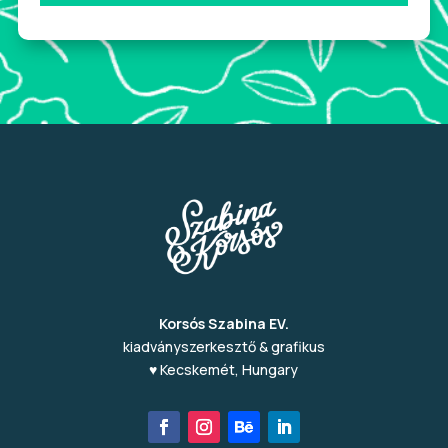
Korsós Szabina EV.
kiadványszerkesztő & grafikus
♥ Kecskemét, Hungary