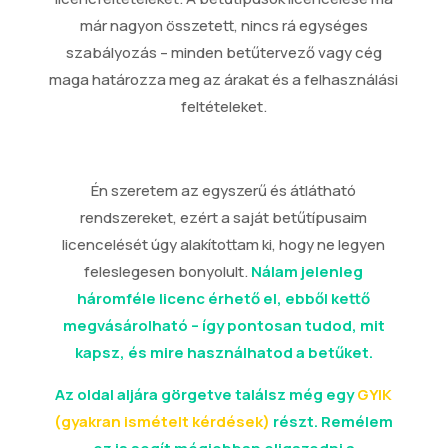
már nagyon összetett, nincs rá egységes
szabályozás – minden betűtervező vagy cég
maga határozza meg az árakat és a felhasználási
feltételeket.
Én szeretem az egyszerű és átlátható
rendszereket, ezért a saját betűtípusaim
licencelését úgy alakítottam ki, hogy ne legyen
feleslegesen bonyolult.
Nálam jelenleg
háromféle licenc érhető el, ebből kettő
megvásárolható – így pontosan tudod, mit
kapsz, és mire használhatod a betűket.
Az oldal aljára görgetve találsz még egy
GYIK
(gyakran ismételt kérdések)
részt. Remélem