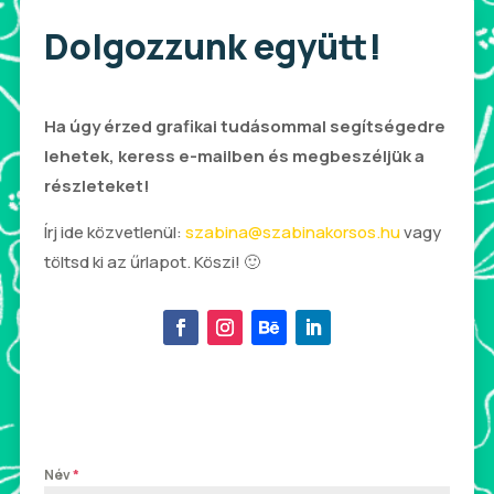
Dolgozzunk együtt!
Ha úgy érzed grafikai tudásommal segítségedre
lehetek, keress e-mailben és megbeszéljük a
részleteket!
Írj ide közvetlenül:
szabina@szabinakorsos.hu
vagy
töltsd ki az űrlapot. Köszi! 🙂
Név
*