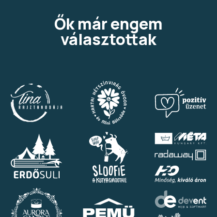
Ők már engem
választottak