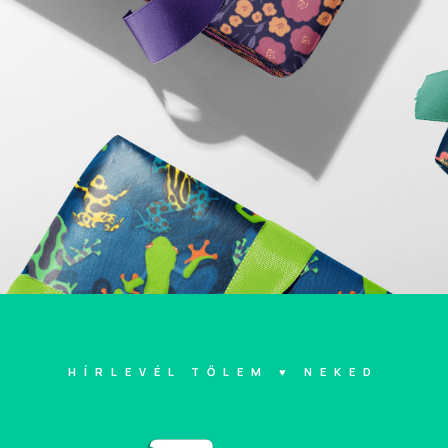
HÍRLEVÉL TŐLEM ♥ NEKED