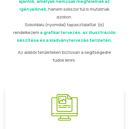
ajánlok, amelyek nemcsak megfelelnek az
igényeiknek,
hanem sokszor túl is mutatnak
azokon.
Sokoldalú (nyomdai) tapasztalattal (is)
rendelkezem
a grafikai tervezés, az illusztrációk
készítése és a kiadványtervezés területén.
Az alábbi területeken biztosan a segítségedre
tudok lenni: