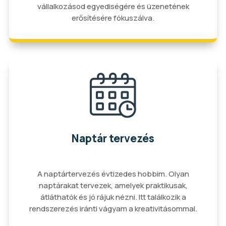
vállalkozásod egyediségére és üzenetének
erősítésére fókuszálva.
Naptár tervezés
A naptártervezés évtizedes hobbim. Olyan
naptárakat tervezek, amelyek praktikusak,
átláthatók és jó rájuk nézni. Itt találkozik a
rendszerezés iránti vágyam a kreativitásommal.