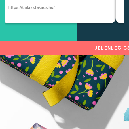
https://balazstakacs.hu/
JELENLEG CSÖKKENTETT KAPA