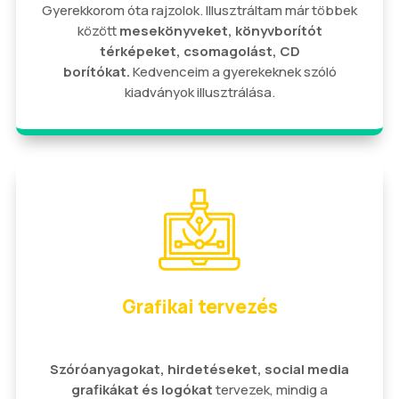
Gyerekkorom óta rajzolok. Illusztráltam már többek
között
mesekönyveket, könyvborítót
térképeket, csomagolást, CD
borítókat.
Kedvenceim a gyerekeknek szóló
kiadványok illusztrálása.
Grafikai tervezés
Szóróanyagokat, hirdetéseket, social media
grafikákat és logókat
tervezek, mindig a