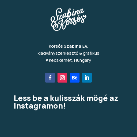
Korsós Szabina EV.
kiadványszerkesztő & grafikus
♥ Kecskemét, Hungary
Less be a kulisszák mögé az
Instagramon!