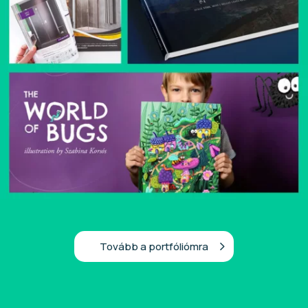
Tovább a portfóliómra