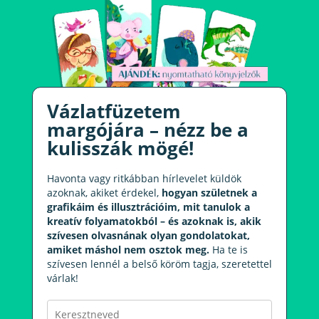
Vázlatfüzetem
margójára – nézz be a
kulisszák mögé!
Havonta vagy ritkábban hírlevelet küldök
azoknak, akiket érdekel,
hogyan születnek a
grafikáim és illusztrációim, mit tanulok a
kreatív folyamatokból – és azoknak is, akik
szívesen olvasnának olyan gondolatokat,
amiket máshol nem osztok meg.
Ha te is
szívesen lennél a belső köröm tagja, szeretettel
várlak!