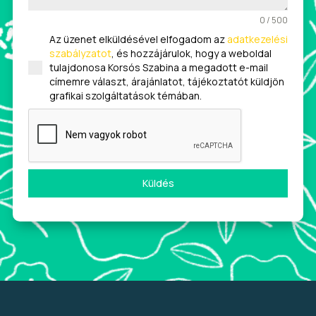
0 / 500
Az üzenet elküldésével elfogadom az
adatkezelési
szabályzatot
, és hozzájárulok, hogy a weboldal
tulajdonosa Korsós Szabina a megadott e-mail
címemre választ, árajánlatot, tájékoztatót küldjön
grafikai szolgáltatások témában.
Küldés