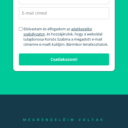
Elolvastam és elfogadom az
adatkezelési
szabályzatot,
és hozzájárulok, hogy a weboldal
tulajdonosa Korsós Szabina a megadott e-mail
címemre e-mailt küldjön. Bármikor leiratkozhatok.
Csatlakozom!
MEGRENDELŐIM VOLTAK