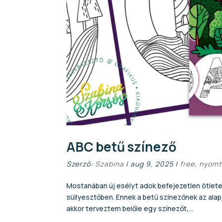
ABC betű színező
Szerző:
Szabina
|
aug 9, 2025
|
free
,
nyomt
Mostanában új esélyt adok befejezetlen ötlete
süllyesztőben. Ennek a betű színezőnek az alap
akkor terveztem belőle egy színezőt,...