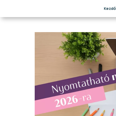
Kezdő