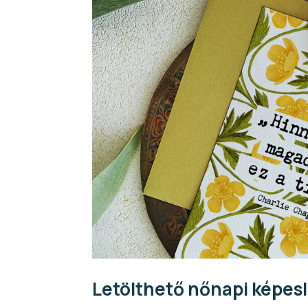
Letölthető nőnapi képes