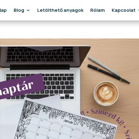
lap
Blog
Letölthető anyagok
Rólam
Kapcsolat