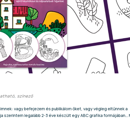
atható
,
színező
imnek: vagy befejezem és publikálom őket, vagy végleg eltűnnek a
ja szerintem legalább 2-3 éve készült egy ABC grafika formájában…