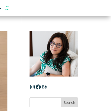
https://www.instagram.com/
Facebook
Behance
Search