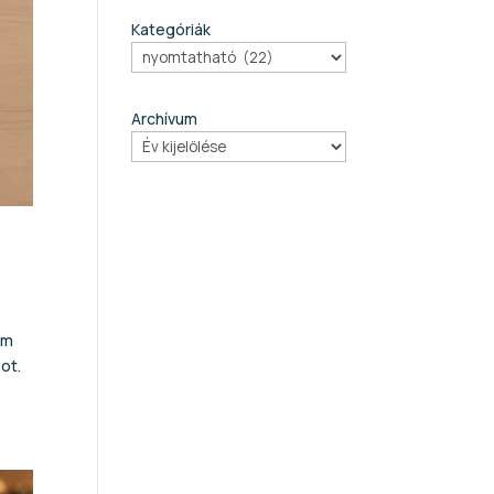
Kategóriák
Archívum
em
ot.