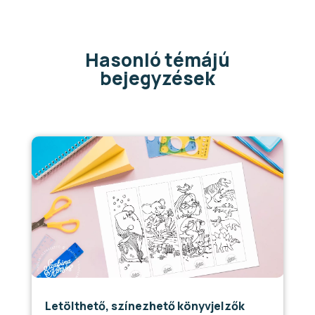
Hasonló témájú
bejegyzések
Letölthető, színezhető könyvjelzők