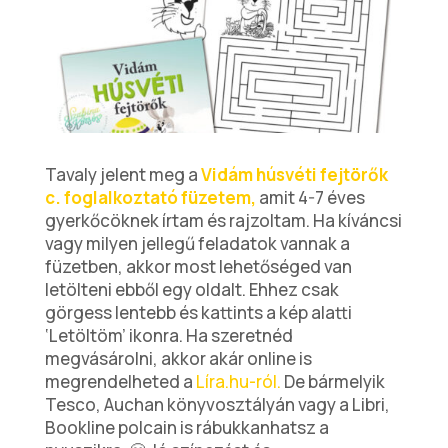
Tavaly jelent meg a
Vidám húsvéti fejtörők
c. foglalkoztató füzetem,
amit 4-7 éves
gyerkőcöknek írtam és rajzoltam. Ha kíváncsi
vagy milyen jellegű feladatok vannak a
füzetben, akkor most lehetőséged van
letölteni ebből egy oldalt. Ehhez csak
görgess lentebb és kattints a kép alatti
‘Letöltöm’ ikonra. Ha szeretnéd
megvásárolni, akkor akár online is
megrendelheted a
Líra.hu-ról.
De bármelyik
Tesco, Auchan könyvosztályán vagy a Libri,
Bookline polcain is rábukkanhatsz a