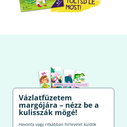
Vázlatfüzetem
margójára – nézz be a
kulisszák mögé!
Havonta vagy ritkábban hírlevelet küldök