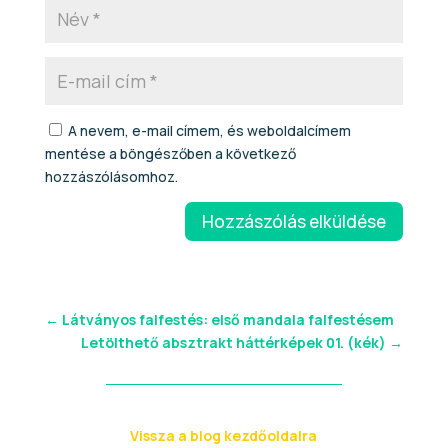
A nevem, e-mail címem, és weboldalcímem
mentése a böngészőben a következő
hozzászólásomhoz.
Hozzászólás elküldése
←
Látványos falfestés: első mandala falfestésem
Letölthető absztrakt háttérképek 01. (kék)
→
Vissza a blog kezdőoldalra