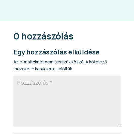
0 hozzászólás
Egy hozzászólás elküldése
Az e-mail címet nem tesszük közzé.
A kötelező
mezőket
*
karakterrel jelöltük