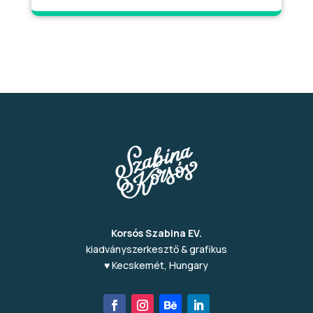
Korsós Szabina EV.
kiadványszerkesztő & grafikus
♥ Kecskemét, Hungary