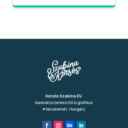
Korsós Szabina EV.
kiadványszerkesztő & grafikus
♥ Kecskemét, Hungary