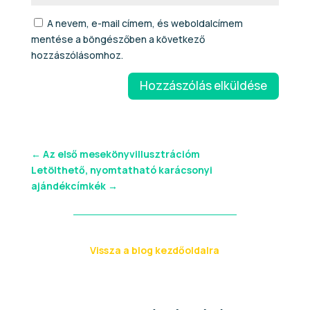
A nevem, e-mail címem, és weboldalcímem
mentése a böngészőben a következő
hozzászólásomhoz.
Hozzászólás elküldése
←
Az első mesekönyvillusztrációm
Letölthető, nyomtatható karácsonyi
ajándékcímkék
→
Vissza a blog kezdőoldalra