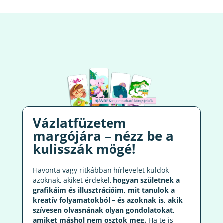
Vázlatfüzetem
margójára – nézz be a
kulisszák mögé!
Havonta vagy ritkábban hírlevelet küldök
azoknak, akiket érdekel,
hogyan születnek a
grafikáim és illusztrációim, mit tanulok a
kreatív folyamatokból – és azoknak is, akik
szívesen olvasnának olyan gondolatokat,
amiket máshol nem osztok meg.
Ha te is