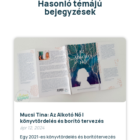
Hasonló témájú
bejegyzések
Mucsi Tina: Az Alkotó Nő |
könyvtördelés és borító tervezés
ápr 12, 2024
Egy 2021-es könyvtördelés és borítótervezés