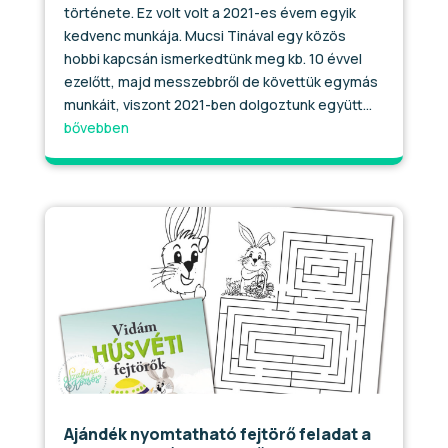
története. Ez volt volt a 2021-es évem egyik
kedvenc munkája. Mucsi Tinával egy közös
hobbi kapcsán ismerkedtünk meg kb. 10 évvel
ezelőtt, majd messzebbről de követtük egymás
munkáit, viszont 2021-ben dolgoztunk együtt...
bővebben
Ajándék nyomtatható fejtörő feladat a