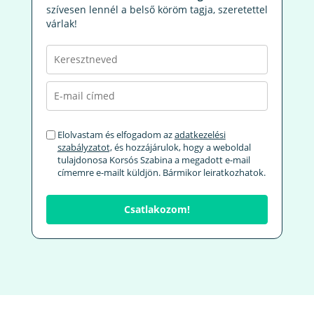
szívesen lennél a belső köröm tagja, szeretettel
várlak!
Elolvastam és elfogadom az
adatkezelési
szabályzatot,
és hozzájárulok, hogy a weboldal
tulajdonosa Korsós Szabina a megadott e-mail
címemre e-mailt küldjön. Bármikor leiratkozhatok.
Csatlakozom!