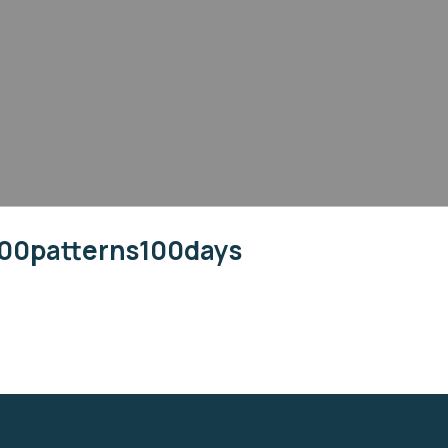
100patterns100days