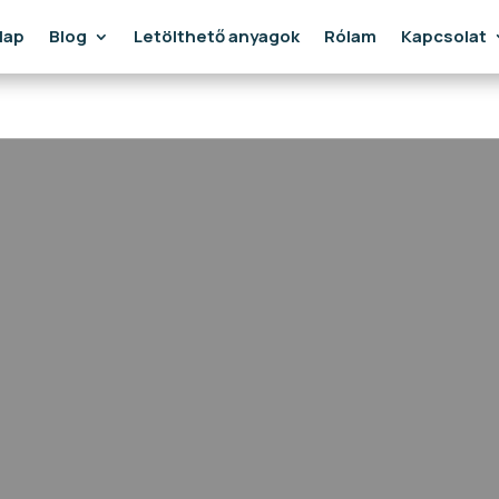
lap
Blog
Letölthető anyagok
Rólam
Kapcsolat