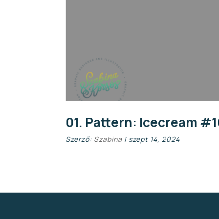
01. Pattern: Icecream #
Szerző:
Szabina
|
szept 14, 2024