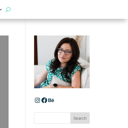
https://www.instagram.com/
Facebook
Behance
Search