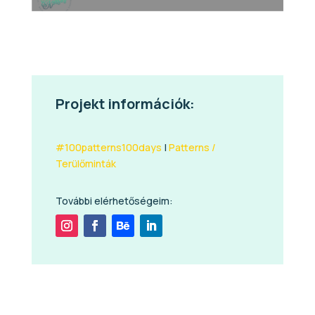
Projekt információk:
#100patterns100days
|
Patterns /
Terülőminták
További elérhetőségeim: