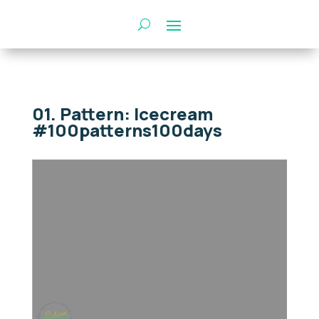
01. Pattern: Icecream
#100patterns100days