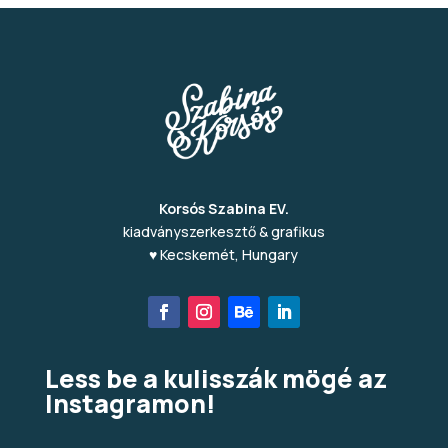
Korsós Szabina EV.
kiadványszerkesztő & grafikus
♥ Kecskemét, Hungary
Less be a kulisszák mögé az
Instagramon!