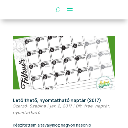
Letölthető, nyomtatható naptár (2017)
Szerző:
Szabina
|
jan 2, 2017
|
DIY
,
free
,
naptár
,
nyomtatható
Készítettem a tavalyihoz nagyon hasonló