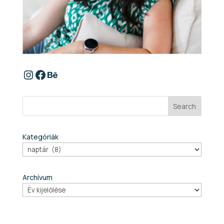
https://www.instagram.com/szabina
Facebook
Behance
Search
Kategóriák
Archívum