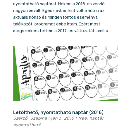
nyomtatható naptárat. Nekem a 2016-os verzió
nagyon bevált. Egész évben kint volt a hűtőn az
aktuális hónap és minden fontos eseményt,
találkozót, programot ebbe írtam. Ezért most
megszerkesztettem a 2017-es változatát, amit a...
Letölthető, nyomtatható naptár (2016)
Szerző:
Szabina
|
jan 3, 2016
|
free
,
naptár
,
nyomtatható