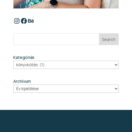
https://www.instagram.com/szabina
Facebook
Behance
Search
Kategóriák
Archívum