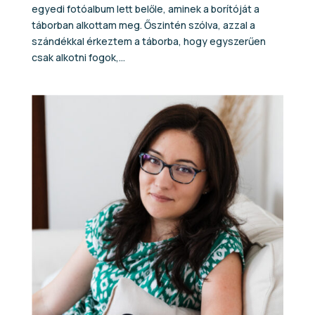
egyedi fotóalbum lett belőle, aminek a borítóját a
táborban alkottam meg. Őszintén szólva, azzal a
szándékkal érkeztem a táborba, hogy egyszerűen
csak alkotni fogok,...