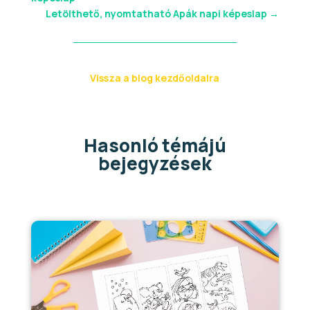
Letölthető, nyomtatható Apák napi képeslap
→
Vissza a blog kezdőoldalra
Hasonló témájú
bejegyzések