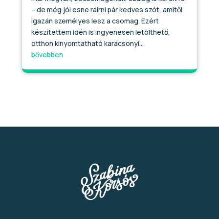
– de még jól esne ráírni pár kedves szót, amitől
igazán személyes lesz a csomag. Ezért
készítettem idén is ingyenesen letölthető,
otthon kinyomtatható karácsonyi...
bővebben