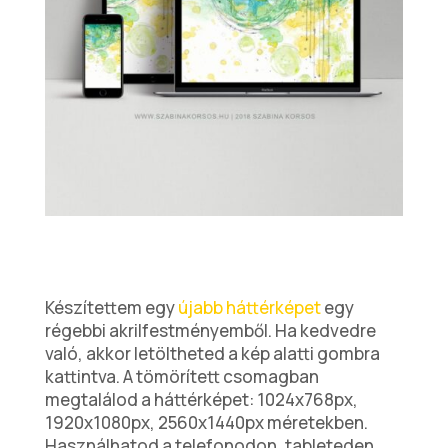
Készítettem egy
újabb háttérképet
egy
régebbi akrilfestményemből. Ha kedvedre
való, akkor letöltheted a kép alatti gombra
kattintva. A tömörített csomagban
megtalálod a háttérképet: 1024x768px,
1920x1080px, 2560x1440px méretekben.
Használhatod a telefonodon, tableteden,