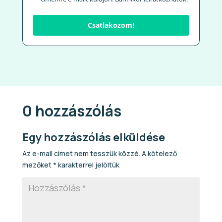
Csatlakozom!
0 hozzászólás
Egy hozzászólás elküldése
Az e-mail címet nem tesszük közzé.
A kötelező
mezőket
*
karakterrel jelöltük