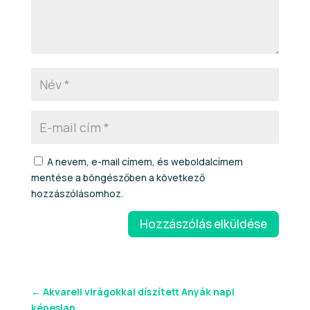
A nevem, e-mail címem, és weboldalcímem
mentése a böngészőben a következő
hozzászólásomhoz.
Hozzászólás elküldése
←
Akvarell virágokkal díszített Anyák napi
képeslap