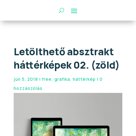
Letölthető absztrakt
háttérképek 02. (zöld)
jún 5, 2018
|
free
,
grafika
,
háttérkép
|
0
hozzászólás