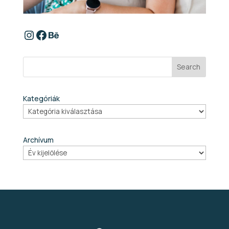
https://www.instagram.com/szabina
Facebook
Behance
Search
Kategóriák
Archívum