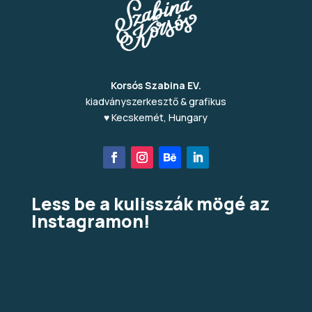
Korsós Szabina EV.
kiadványszerkesztő & grafikus
♥ Kecskemét, Hungary
Less be a kulisszák mögé az
Instagramon!