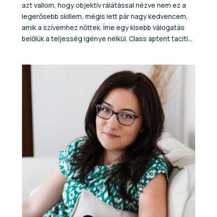
azt vallom, hogy objektív rálátással nézve nem ez a
legerősebb skillem, mégis lett pár nagy kedvencem,
amik a szívemhez nőttek. Íme egy kisebb válogatás
belőlük a teljesség igénye nélkül. Class aptent taciti...