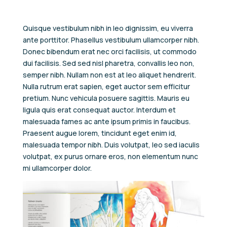
Quisque vestibulum nibh in leo dignissim, eu viverra
ante porttitor. Phasellus vestibulum ullamcorper nibh.
Donec bibendum erat nec orci facilisis, ut commodo
dui facilisis. Sed sed nisl pharetra, convallis leo non,
semper nibh. Nullam non est at leo aliquet hendrerit.
Nulla rutrum erat sapien, eget auctor sem efficitur
pretium. Nunc vehicula posuere sagittis. Mauris eu
ligula quis erat consequat auctor. Interdum et
malesuada fames ac ante ipsum primis in faucibus.
Praesent augue lorem, tincidunt eget enim id,
malesuada tempor nibh. Duis volutpat, leo sed iaculis
volutpat, ex purus ornare eros, non elementum nunc
mi ullamcorper dolor.