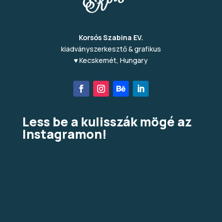
Korsós Szabina EV.
kiadványszerkesztő & grafikus
♥ Kecskemét, Hungary
Less be a kulisszák mögé az
Instagramon!