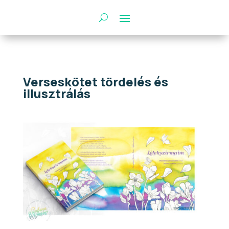
Verseskötet tördelés és
illusztrálás