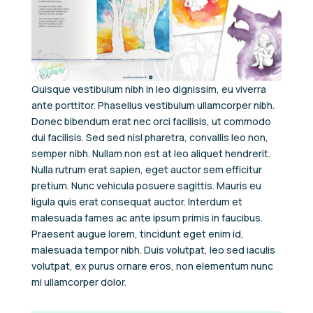
Quisque vestibulum nibh in leo dignissim, eu viverra
ante porttitor. Phasellus vestibulum ullamcorper nibh.
Donec bibendum erat nec orci facilisis, ut commodo
dui facilisis. Sed sed nisl pharetra, convallis leo non,
semper nibh. Nullam non est at leo aliquet hendrerit.
Nulla rutrum erat sapien, eget auctor sem efficitur
pretium. Nunc vehicula posuere sagittis. Mauris eu
ligula quis erat consequat auctor. Interdum et
malesuada fames ac ante ipsum primis in faucibus.
Praesent augue lorem, tincidunt eget enim id,
malesuada tempor nibh. Duis volutpat, leo sed iaculis
volutpat, ex purus ornare eros, non elementum nunc
mi ullamcorper dolor.