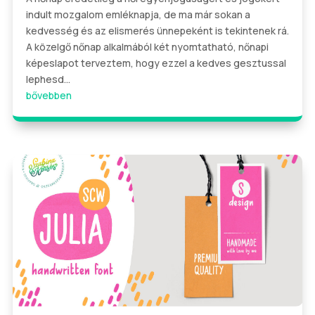
indult mozgalom emléknapja, de ma már sokan a
kedvesség és az elismerés ünnepeként is tekintenek rá.
A közelgő nőnap alkalmából két nyomtatható, nőnapi
képeslapot terveztem, hogy ezzel a kedves gesztussal
lephesd...
bővebben