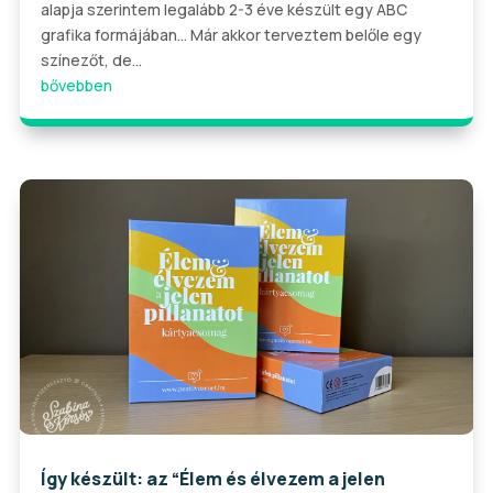
alapja szerintem legalább 2-3 éve készült egy ABC
grafika formájában... Már akkor terveztem belőle egy
színezőt, de...
bővebben
Így készült: az “Élem és élvezem a jelen