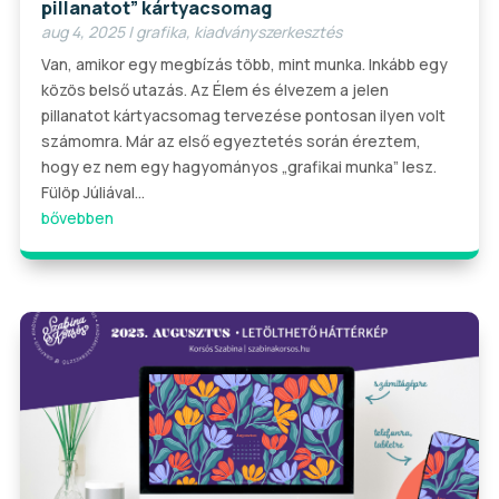
pillanatot” kártyacsomag
aug 4, 2025
|
grafika
,
kiadványszerkesztés
Van, amikor egy megbízás több, mint munka. Inkább egy
közös belső utazás. Az Élem és élvezem a jelen
pillanatot kártyacsomag tervezése pontosan ilyen volt
számomra. Már az első egyeztetés során éreztem,
hogy ez nem egy hagyományos „grafikai munka” lesz.
Fülöp Júliával...
bővebben