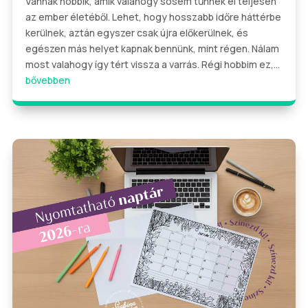
Vannak hobbik, amik valahogy sosem tűnnek el teljesen
az ember életéből. Lehet, hogy hosszabb időre háttérbe
kerülnek, aztán egyszer csak újra előkerülnek, és
egészen más helyet kapnak bennünk, mint régen. Nálam
most valahogy így tért vissza a varrás. Régi hobbim ez,...
bővebben