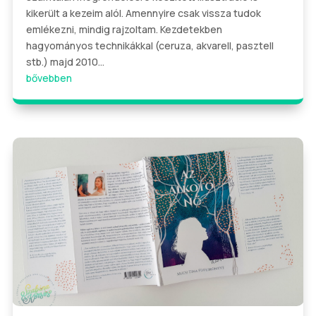
kikerült a kezeim alól. Amennyire csak vissza tudok
emlékezni, mindig rajzoltam. Kezdetekben
hagyományos technikákkal (ceruza, akvarell, pasztell
stb.) majd 2010...
bővebben