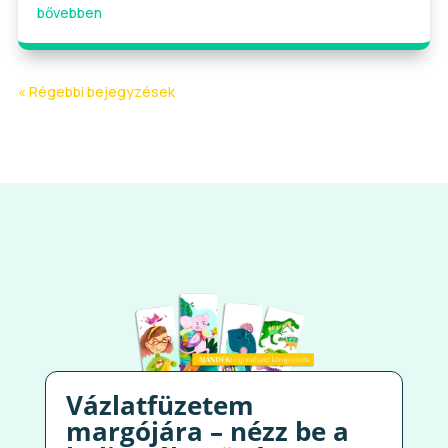
bővebben
« Régebbi bejegyzések
Vázlatfüzetem
margójára – nézz be a