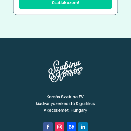
Csatlakozom!
Korsós Szabina EV.
kiadványszerkesztő & grafikus
♥ Kecskemét, Hungary